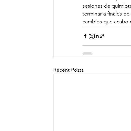
sesiones de quimiote
terminar a finales d
cambios que acabo 
Recent Posts