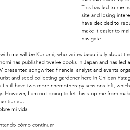
This has led to me n
site and losing interes
have decided to rebui
make it easier to mai
navigate. 
 with me will be Konomi, who writes beautifully about th
Konomi has published twelve books in Japan and has led a 
TV presenter, songwriter, financial analyst and events orga
rist and seed-collecting gardener here in Chilean Pata
 I still have two more chemotherapy sessions left, which
y. However, I am not going to let this stop me from mak
mentioned.
obre mi vida
ntando cómo continuar 