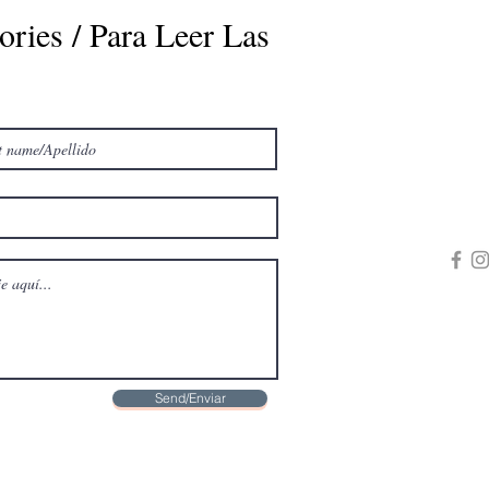
ories / Para Leer Las
Send/Enviar