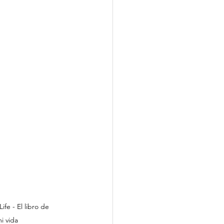
e - El libro de 
i vida