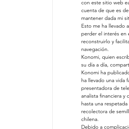
con este sitio web e
cuenta de que es d
mantener dada mi sit
Esto me ha llevado a n
perder el interés en 
reconstruirlo y facil
navegación.
Konomi, quien escri
su día a día, compart
Konomi ha publicado
ha llevado una vida 
presentadora de tele
analista financiera y
hasta una respetada 
recolectora de semill
chilena.
Debido a complicac