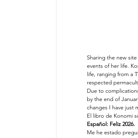
Sharing the new site
events of her life. 
life, ranging from a 
respected permacultu
Due to complications
by the end of Januar
changes I have just 
El libro de Konomi s
Español: Feliz 2026. 
Me he estado pregu